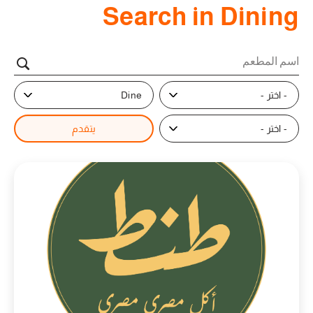
Search in Dining
- اختر -
Dine
- اختر -