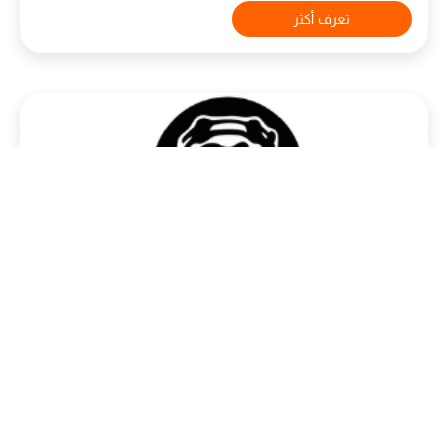
تعرف أكثر
North Café
Know more