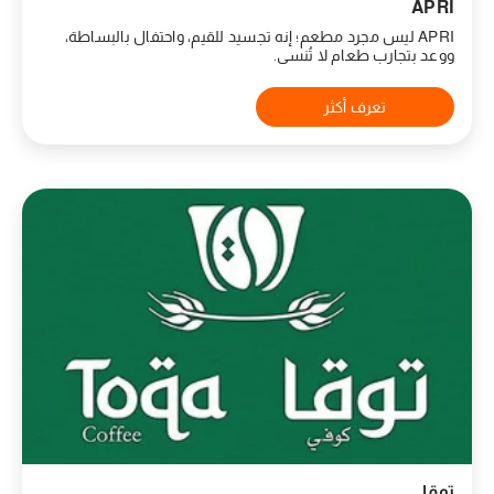
APRI
APRI ليس مجرد مطعم؛ إنه تجسيد للقيم، واحتفال بالبساطة،
ووعد بتجارب طعام لا تُنسى.
تعرف أكثر
توقا