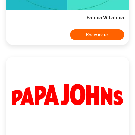
Fahma W Lahma
Know more