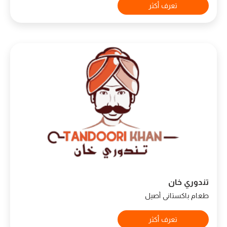
تعرف أكثر
تندوري خان
طعام باكستاني أصيل
تعرف أكثر