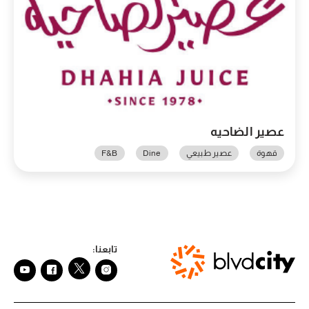
عصير الضاحيه
قهوة
عصير طبيعي
Dine
F&B
تابعنا: