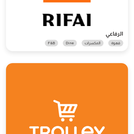
الرفاعي
قهوة
المكسرات
Dine
F&B