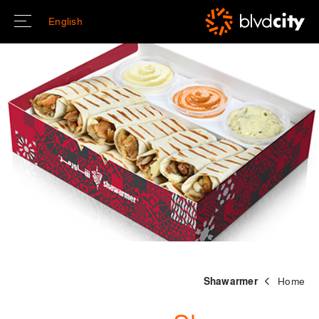
Skip to main conten
English
Shawarmer
Home