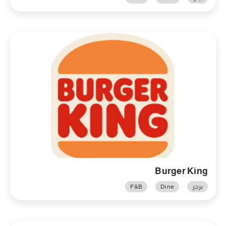
Burger King
برجر
Dine
F&B