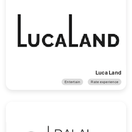
Luca Land
Entertain
Rate experience