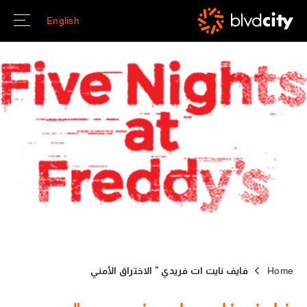
Skip to main conten
English
Home
فايف نايت ات فريدي " الاختراق الأمني