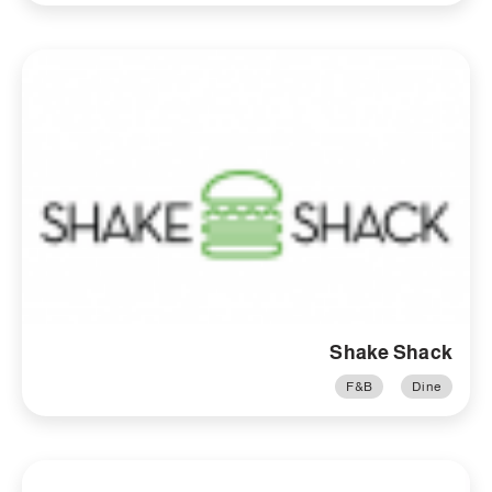
Shake Shack
F&B
Dine