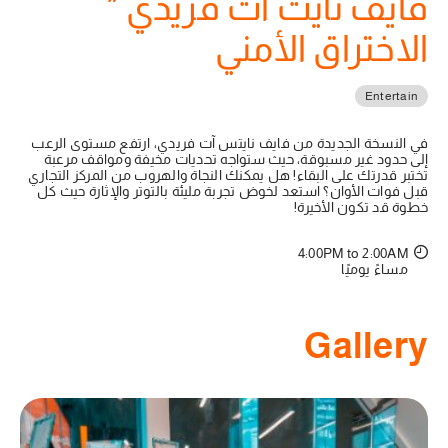
فايف نايت ات فريدي "
الاختراق الأمني
Entertain
في النسخة الجديدة من فايف نايتس آت فريدي، ارتفع مستوى الرعب
إلى حدود غير مسبوقة، حيث ستواجه تحديات مخيفة ومواقف مرعبة
تختبر قدرتك على البقاء! هل يمكنك النجاة والهروب من المركز التجاري
قبل فوات الأوان؟ استعد لخوض تجربة مليئة بالتوتر والإثارة حيث كل
خطوة قد تكون الأخيرة!
4:00PM to 2:00AM
مساءً يوميًا
Gallery