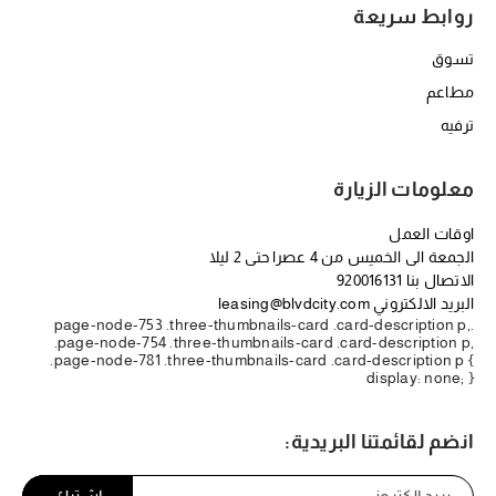
روابط سريعة
تسوق
مطاعم
ترفيه
معلومات الزيارة
اوقات العمل
الجمعة الى الخميس من 4 عصرا حتى 2 ليلا
الاتصال بنا
920016131
البريد الالكتروني
leasing@blvdcity.com
.page-node-753 .three-thumbnails-card .card-description p,
.page-node-754 .three-thumbnails-card .card-description p,
.page-node-781 .three-thumbnails-card .card-description p {
display: none; }
انضم لقائمتنا البريدية: