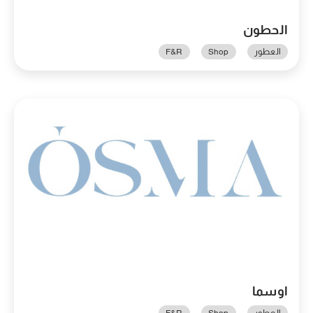
الحطون
العطور
Shop
F&R
اوسما
العطور
Shop
F&R