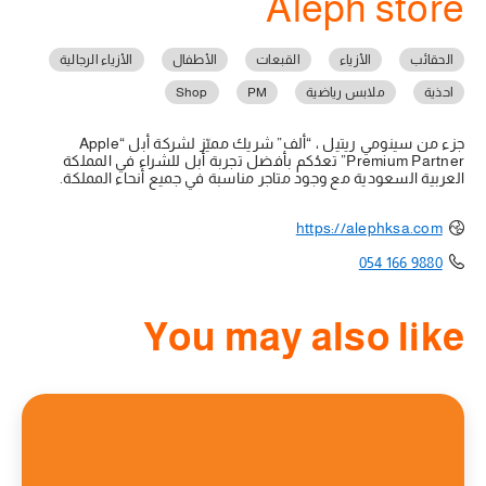
Aleph store
الحقائب
الأزياء
القبعات
الأطفال
الأزياء الرجالية
احذية
ملابس رياضية
PM
Shop
جزء من سينومي ريتيل ، “ألف” شريك مميّز لشركة أبل “Apple
Premium Partner” تعدُكم بأفضل تجربة أبل للشراء في المملكة
العربية السعودية مع وجود متاجر مناسبة في جميع أنحاء المملكة.
https://alephksa.com
054 166 9880
You may also like