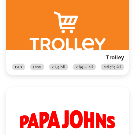
Trolley
الشوكولاتة
المشروبات
الحلويات
Dine
F&B