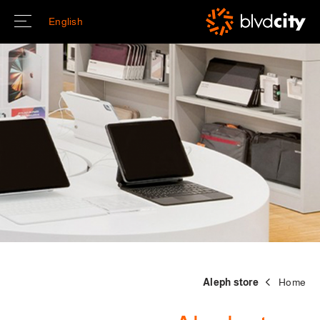
Skip to main conten
English
Aleph store
Home