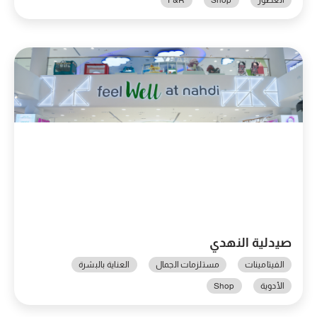
صيدلية النهدي
الفيتامينات
مستلزمات الجمال
العناية بالبشرة
الأدوية
Shop