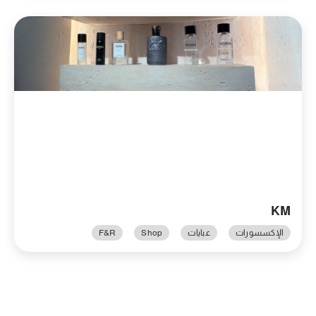
KM
الإكسسورات
عبايات
Shop
F&R