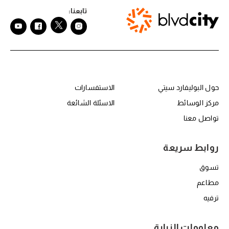
تابعنا:
حول RBC
er Center Second
حول البوليفارد سيتي
الاستفسارات
مركز الوسائط
الاسئلة الشائعة
تواصل معنا
روابط سريعة
تسوق
مطاعم
ترفيه
معلومات الزيارة