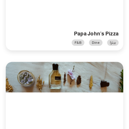
Papa John’s Pizza
بيتزا
Dine
F&B