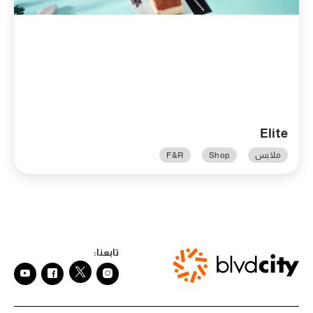
Elite
ملابس
Shop
F&R
تابعنا: