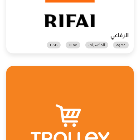
الرفاعي
قهوة
المكسرات
Dine
F&B