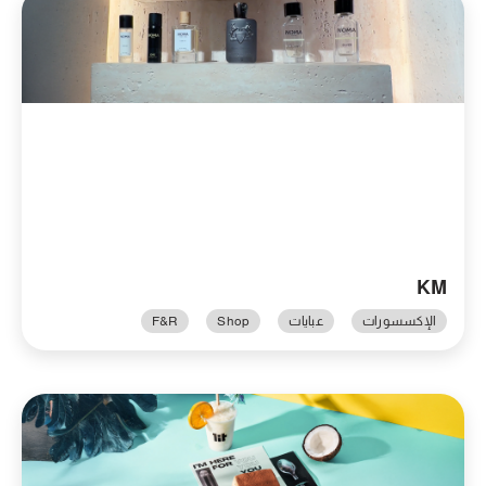
KM
الإكسسورات
عبايات
Shop
F&R