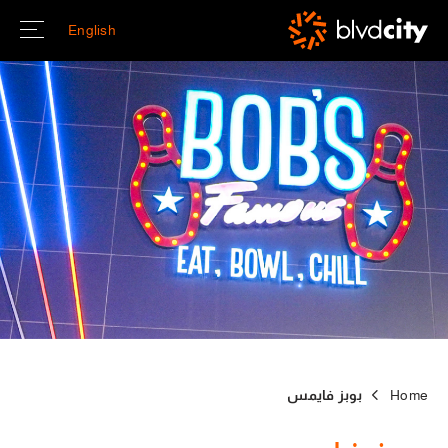
Skip to main conten
English
Home
بوبز فايمس