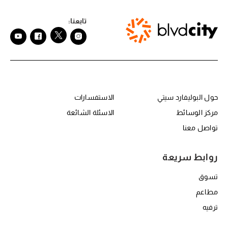
تابعنا:
حول RBC
er Center Second
حول البوليفارد سيتي
الاستفسارات
مركز الوسائط
الاسئلة الشائعة
تواصل معنا
روابط سريعة
تسوق
مطاعم
ترفيه