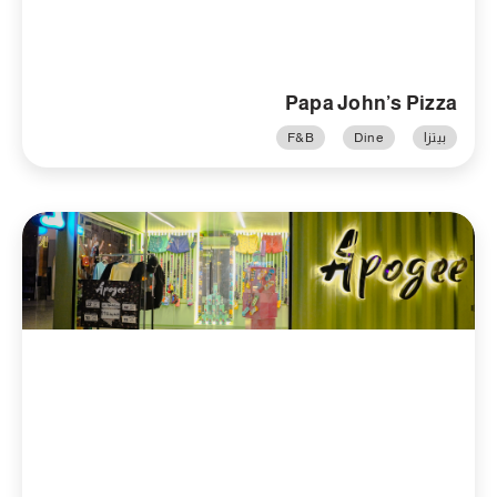
Papa John’s Pizza
بيتزا
Dine
F&B